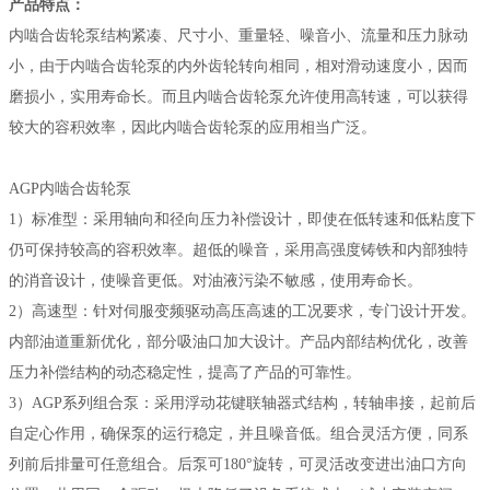
产品特点：
内啮合齿轮泵结构紧凑、尺寸小、重量轻、噪音小、流量和压力脉动
小，由于内啮合齿轮泵的内外齿轮转向相同，相对滑动速度小，因而
磨损小，实用寿命长。而且内啮合齿轮泵允许使用高转速，可以获得
较大的容积效率，因此内啮合齿轮泵的应用相当广泛。
AGP内啮合齿轮泵
1）标准型：采用轴向和径向压力补偿设计，即使在低转速和低粘度下
仍可保持较高的容积效率。超低的噪音，采用高强度铸铁和内部独特
的消音设计，使噪音更低。对油液污染不敏感，使用寿命长。
2）高速型：针对伺服变频驱动高压高速的工况要求，专门设计开发。
内部油道重新优化，部分吸油口加大设计。产品内部结构优化，改善
压力补偿结构的动态稳定性，提高了产品的可靠性。
3）AGP系列组合泵：采用浮动花键联轴器式结构，转轴串接，起前后
自定心作用，确保泵的运行稳定，并且噪音低。组合灵活方便，同系
列前后排量可任意组合。后泵可180°旋转，可灵活改变进出油口方向