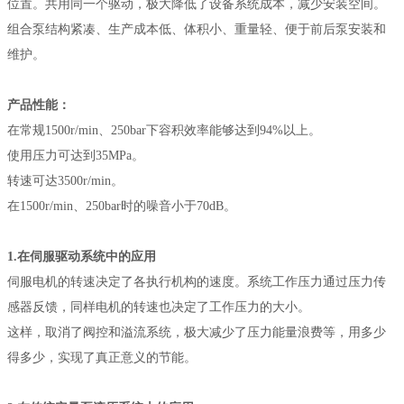
位置。共用同一个驱动，极大降低了设备系统成本，减少安装空间。
组合泵结构紧凑、生产成本低、体积小、重量轻、便于前后泵安装和
维护。
产品性能：
在常规1500r/min、250bar下容积效率能够达到94%以上。
使用压力可达到35MPa。
转速可达3500r/min。
在1500r/min、250bar时的噪音小于70dB。
1.在伺服驱动系统中的应用
伺服电机的转速决定了各执行机构的速度。系统工作压力通过压力传
感器反馈，同样电机的转速也决定了工作压力的大小。
这样，取消了阀控和溢流系统，极大减少了压力能量浪费等，用多少
得多少，实现了真正意义的节能。