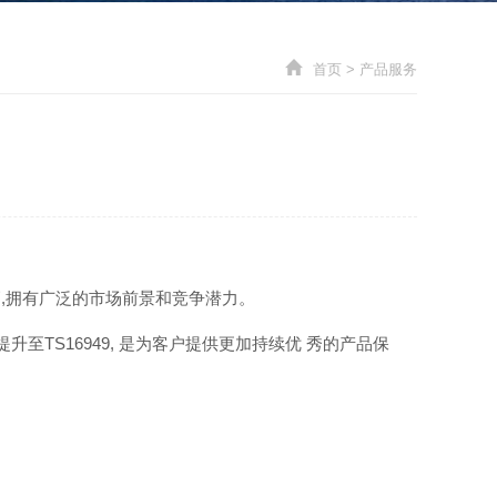
首页
>
产品服务
,拥有广泛的市场前景和竞争潜力。
至TS16949, 是为客户提供更加持续优 秀的产品保