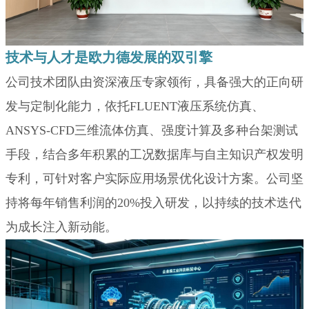
技术与人才是欧力德发展的双引擎
公司技术团队由资深液压专家领衔，具备强大的正向研
发与定制化能力，依托FLUENT液压系统仿真、
ANSYS-CFD三维流体仿真、强度计算及多种台架测试
手段，结合多年积累的工况数据库与自主知识产权发明
专利，可针对客户实际应用场景优化设计方案。公司坚
持将每年销售利润的20%投入研发，以持续的技术迭代
为成长注入新动能。