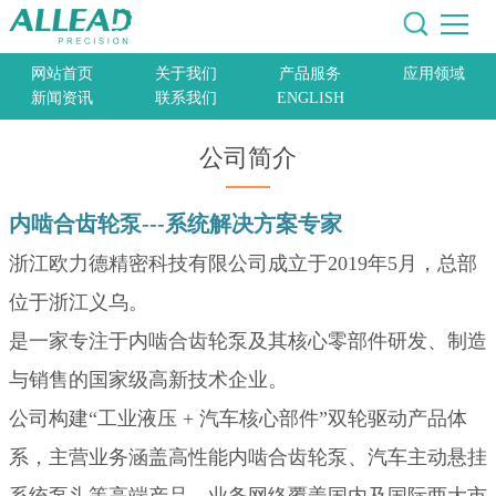
网站首页
关于我们
产品服务
应用领域
新闻资讯
联系我们
ENGLISH
公司简介
内啮合齿轮泵---系统解决方案专家
浙江欧力德精密科技有限公司成立于2019年5月，总部
位于浙江义乌。
是一家专注于内啮合齿轮泵及其核心零部件研发、制造
与销售的国家级高新技术企业。
公司构建“工业液压 + 汽车核心部件”双轮驱动产品体
系，主营业务涵盖高性能内啮合齿轮泵、汽车主动悬挂